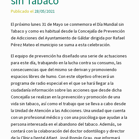
sin Tabaco
Publicado el
28/05/2021
El próximo lunes 31 de Mayo se conmemora el Día Mundial sin
Tabaco y como es habitual desde la Concejalía de Prevención
de Adicciones del Ayuntamiento de Gáldar dirigida por Rafael
Pérez Mateo el municipio se suma a esta celebración.
El equipo de prevención ha diseñado una serie de actuaciones
para este día, trabajando en la lucha contra su consumo, las
consecuencias que del mismo se derivan y promoviendo
espacios libres de humo. Con este objetivo ofrecerá un
programa de radio especial en el que se hará llegar a la
ciudadanía información sobre las acciones que desde dicha
Concejalía se realizan en la prevención y promoción de una
vida sin tabaco, así como el trabajo que se lleva a cabo desde
la Unidad de Atención a las Adicciones. Una unidad que cuenta
con un profesional médico y con una psicóloga que ayudan a la
persona interesada en el abandono del tabaco. Además, se
contará con la colaboración del doctor odontólogo y director
de la Clínica Dental Atlant, José Román Grau, que informará