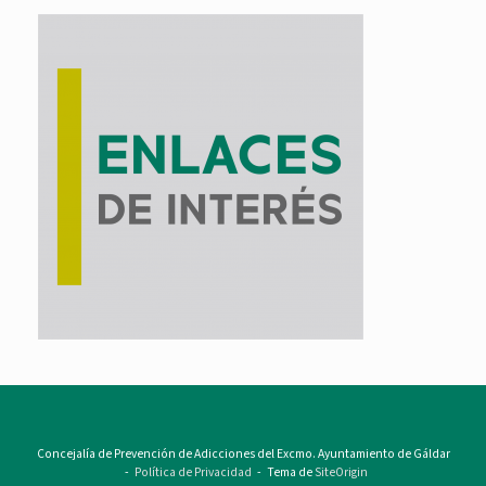
Concejalía de Prevención de Adicciones del Excmo. Ayuntamiento de Gáldar
Política de Privacidad
Tema de
SiteOrigin