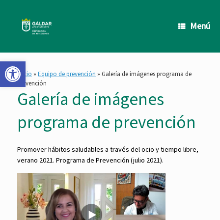
Saltar
al
contenido
Menú
Abrir barra de herramientas
Inicio
»
Equipo de prevención
»
Galería de imágenes programa de
prevención
Galería de imágenes
programa de prevención
Promover hábitos saludables a través del ocio y tiempo libre,
verano 2021. Programa de Prevención (julio 2021).