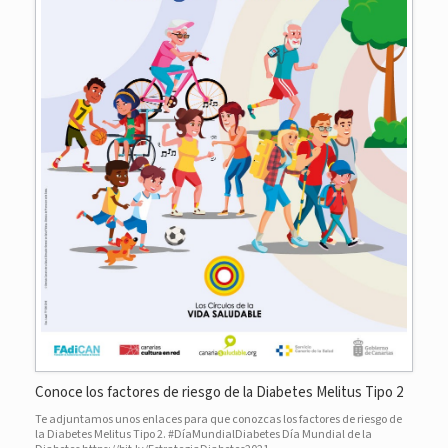
Conoce los factores de riesgo de la Diabetes Melitus Tipo 2
Te adjuntamos unos enlaces para que conozcas los factores de riesgo de
la Diabetes Melitus Tipo 2. #DíaMundialDiabetes Día Mundial de la