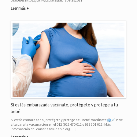
Diabetes https://bit.ly/EstrategiaDiabetes2021
Leer más
Si estás embarazada vacúnate, protégete y protege a tu
bebé
Si estás embarazada, protégete y protege a tu bebé. Vacúnate
Pide
cita para la vacunación en el 012 (922 470 012 o 928 301 012) Más
información en: canariasaludable.org […]