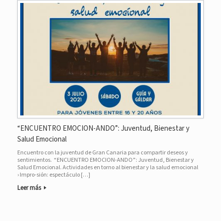
“ENCUENTRO EMOCION-ANDO”: Juventud, Bienestar y
Salud Emocional
Encuentro con la juventud de Gran Canaria para compartir deseos y
sentimientos. “ENCUENTRO EMOCION-ANDO”: Juventud, Bienestar y
Salud Emocional. Actividades en torno al bienestar y la salud emocional
› Impro-sión: espectáculo […]
Leer más