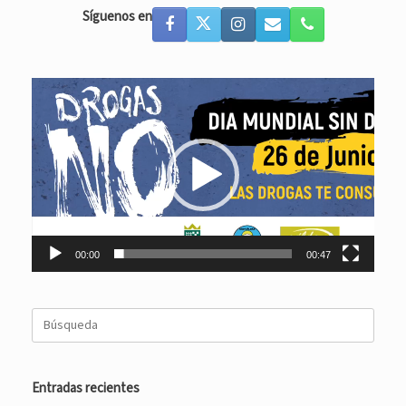
Síguenos en
Reproductor
de
vídeo
00:00
00:47
Buscar:
Entradas recientes